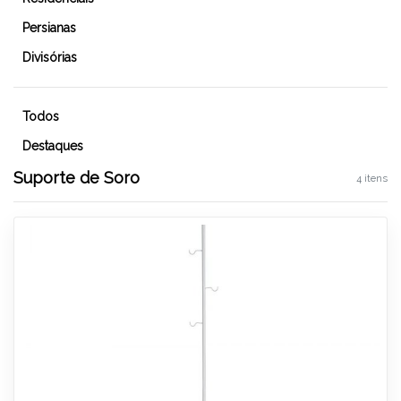
Persianas
Divisórias
Todos
Destaques
Suporte de Soro
4 itens