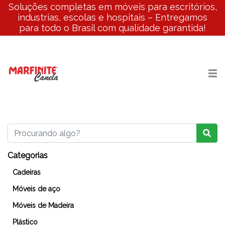
Soluções completas em móveis para escritórios,
industrias, escolas e hospitais – Entregamos
para todo o Brasil com qualidade garantida!
Categorias
Cadeiras
Móveis de aço
Móveis de Madeira
Plástico