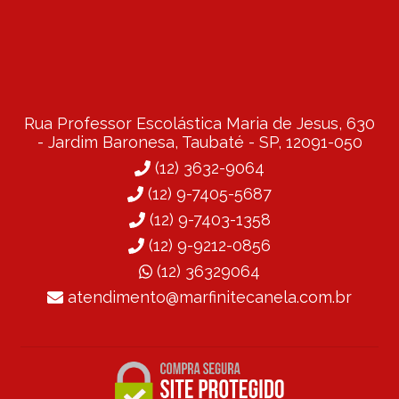
Rua Professor Escolástica Maria de Jesus, 630
- Jardim Baronesa, Taubaté - SP, 12091-050
(12) 3632-9064
(12) 9-7405-5687
(12) 9-7403-1358
(12) 9-9212-0856
(12) 36329064
atendimento@marfinitecanela.com.br