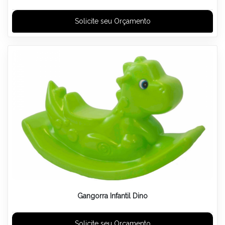
Solicite seu Orçamento
Gangorra Infantil Dino
Solicite seu Orçamento