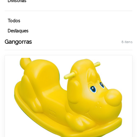
Divisórias
Todos
Destaques
Gangorras
8 itens