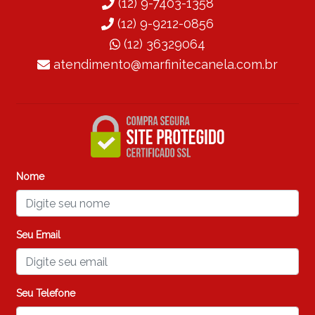
(12) 9-7403-1358
(12) 9-9212-0856
(12) 36329064
atendimento@marfinitecanela.com.br
Nome
Seu Email
Seu Telefone