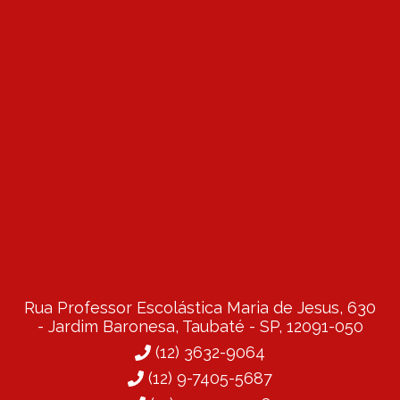
Rua Professor Escolástica Maria de Jesus, 630
- Jardim Baronesa, Taubaté - SP, 12091-050
(12) 3632-9064
(12) 9-7405-5687