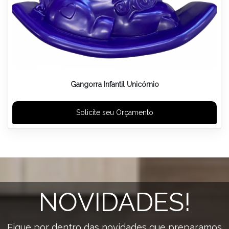
Gangorra Infantil Unicórnio
Solicite seu Orçamento
NOVIDADES!
Fique por dentro das novidades que preparamos