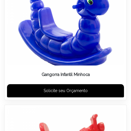
Gangorra Infantil Minhoca
Solicite seu Orçamento