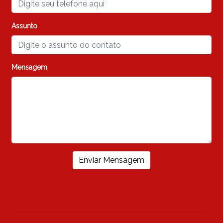
Assunto
Mensagem
Enviar Mensagem