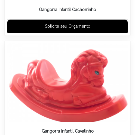
Gangorra Infantil Cachorrinho
Solicite seu Orçamento
Gangorra Infantil Cavalinho