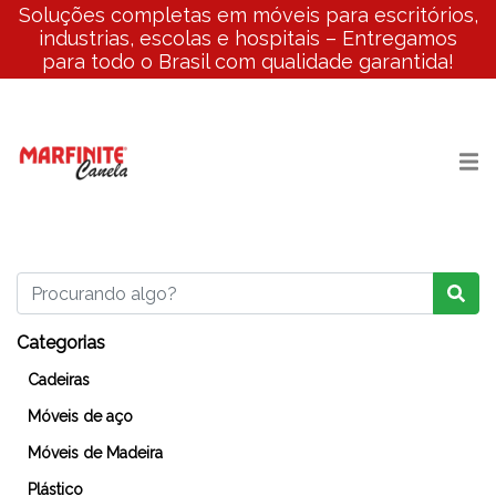
Soluções completas em móveis para escritórios,
industrias, escolas e hospitais – Entregamos
para todo o Brasil com qualidade garantida!
Categorias
Cadeiras
Móveis de aço
Móveis de Madeira
Plástico