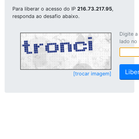
Para liberar o acesso
do IP
216.73.217.95
,
responda ao desafio abaixo.
Digite 
lado no
[trocar imagem]