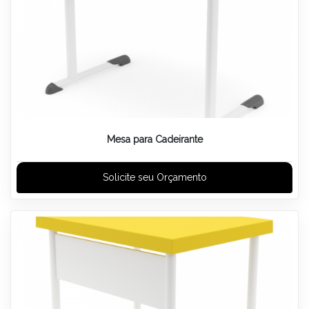
Mesa para Cadeirante
Solicite seu Orçamento