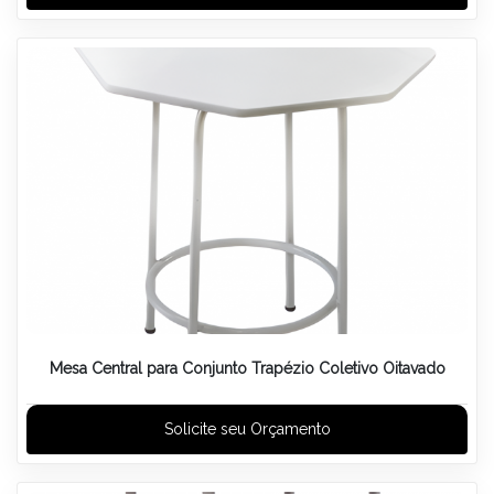
Mesa Central para Conjunto Trapézio Coletivo Oitavado
Solicite seu Orçamento