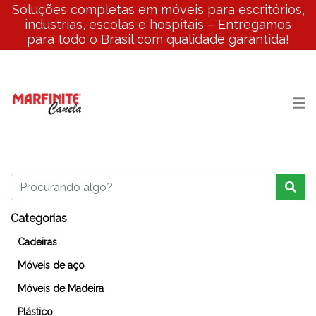
Soluções completas em móveis para escritórios,
industrias, escolas e hospitais – Entregamos
para todo o Brasil com qualidade garantida!
Categorias
Cadeiras
Móveis de aço
Móveis de Madeira
Plástico