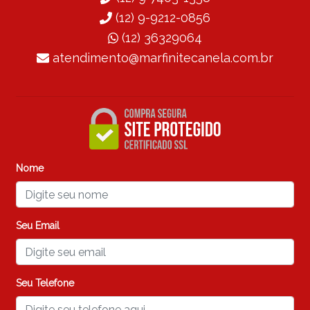
(12) 9-9212-0856
(12) 36329064
atendimento@marfinitecanela.com.br
Nome
Seu Email
Seu Telefone