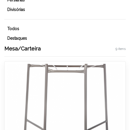
Persianas
Divisórias
Todos
Destaques
Mesa/Carteira
9 itens