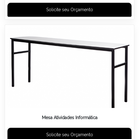
Solicite seu Orçamento
Mesa Atividades Informática
Solicite seu Orçamento