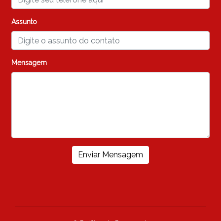
Assunto
Mensagem
Enviar Mensagem