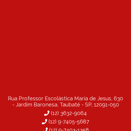
Rua Professor Escolástica Maria de Jesus, 630
- Jardim Baronesa, Taubaté - SP, 12091-050
(12) 3632-9064
(12) 9-7405-5687
(12) 9-7403-1358