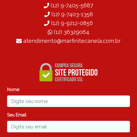
(12) 9-7405-5687
(12) 9-7403-1358
(12) 9-9212-0856
(12) 36329064
atendimento@marfinitecanela.com.br
Nome
Seu Email