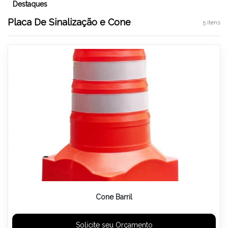
Destaques
Placa De Sinalização e Cone
5 itens
Cone Barril
Solicite seu Orçamento