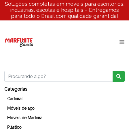
Soluções completas em móveis para escritórios,
industrias, escolas e hospitais – Entregamos
para todo o Brasil com qualidade garantida!
Categorias
Cadeiras
Móveis de aço
Móveis de Madeira
Plástico