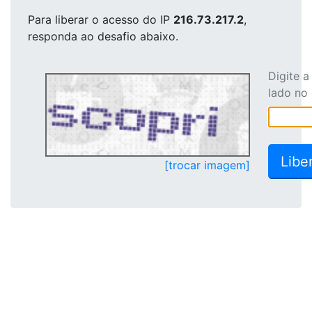
Para liberar o acesso
do IP
216.73.217.2
,
responda ao desafio abaixo.
Digite 
lado no
[trocar imagem]