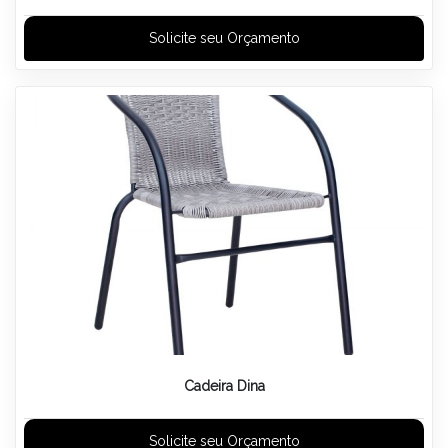
Solicite seu Orçamento
Cadeira Dina
Solicite seu Orçamento