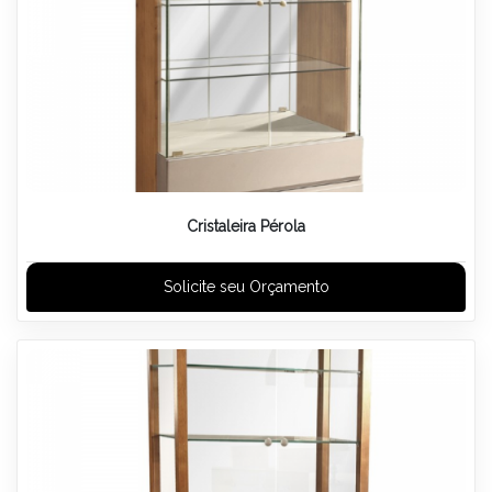
Cristaleira Pérola
Solicite seu Orçamento