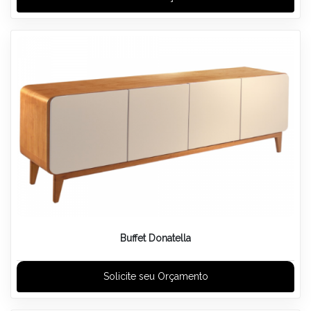
Buffet Donatella
Solicite seu Orçamento