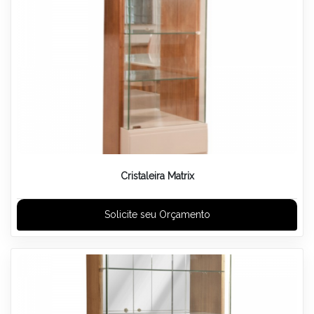
Cristaleira Matrix
Solicite seu Orçamento