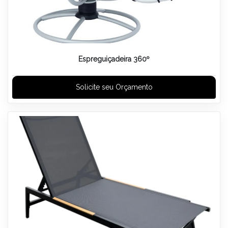
Espreguiçadeira 360º
Solicite seu Orçamento