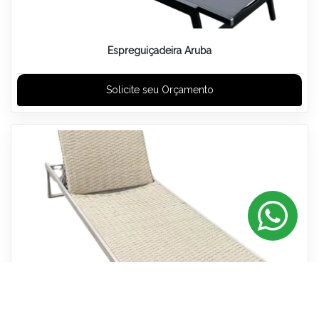
Espreguiçadeira Aruba
Solicite seu Orçamento