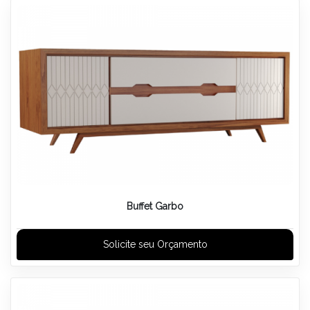
Buffet Garbo
Solicite seu Orçamento