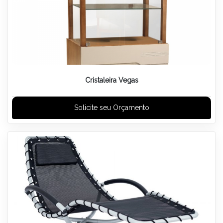
Cristaleira Vegas
Solicite seu Orçamento