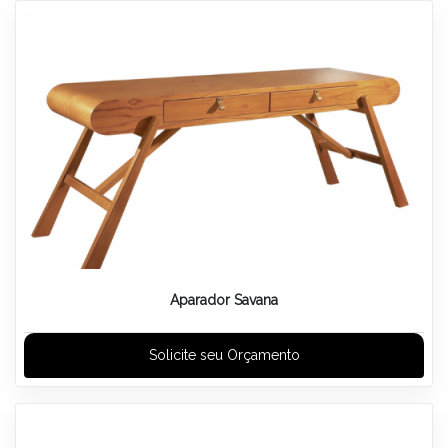
Aparador Savana
Solicite seu Orçamento