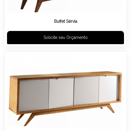
Buffet Sérvia
Solicite seu Orçamento