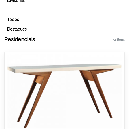
Divisórias
Todos
Destaques
Residenciais
52 itens