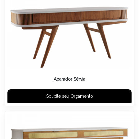
Aparador Sérvia
Solicite seu Orçamento