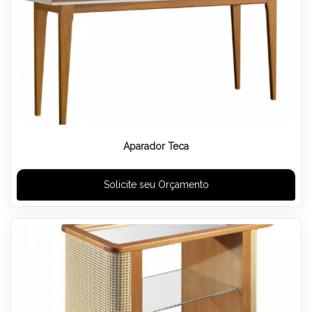
Aparador Teca
Solicite seu Orçamento