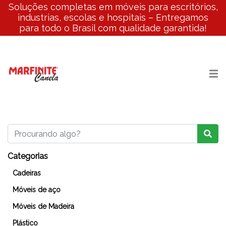
Soluções completas em móveis para escritórios,
industrias, escolas e hospitais – Entregamos
para todo o Brasil com qualidade garantida!
Categorias
Cadeiras
Móveis de aço
Móveis de Madeira
Plástico