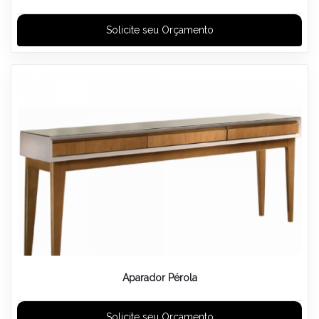
Solicite seu Orçamento
Aparador Pérola
Solicite seu Orçamento