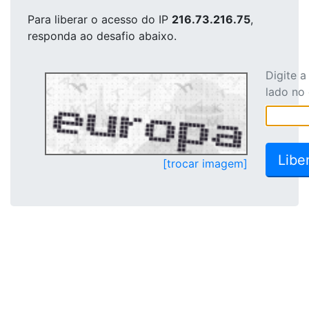
Para liberar o acesso
do IP
216.73.216.75
,
responda ao desafio abaixo.
Digite 
lado no
[trocar imagem]